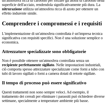
un'atmosfera ricca di carbonio per forzare gli atomi di carbonio nella
superficie dell'acciaio, rendendola significativamente più dura. La
nitrurazione
utilizza un'atmosfera ricca di azoto per ottenere un
effetto indurente simile.
Comprendere i compromessi e i requisiti
L'implementazione di un'atmosfera controllata è un'impresa tecnica
significativa con requisiti specifici. Non è una soluzione semplice o
economica.
Attrezzature specializzate sono obbligatorie
Non è possibile ottenere un'atmosfera controllata senza un
recipiente perfettamente sigillato
. Nelle impostazioni industriali,
ciò comporta spesso attrezzature specializzate come forni a tubo con
tubi di lavoro sigillati o forni a camera dotati di retorte sigillate.
Il tempo di processo può essere significativo
Questi trattamenti non sono sempre veloci. Ad esempio, il
trattamento dei cereali per eliminare i parassiti può richiedere diverse
settimane, specialmente a temperature ambiente più basse.