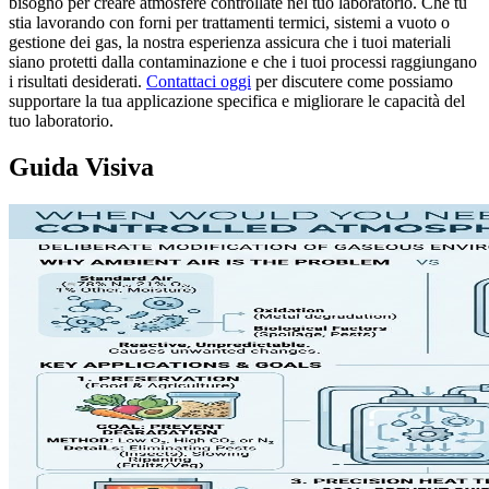
bisogno per creare atmosfere controllate nel tuo laboratorio. Che tu
stia lavorando con forni per trattamenti termici, sistemi a vuoto o
gestione dei gas, la nostra esperienza assicura che i tuoi materiali
siano protetti dalla contaminazione e che i tuoi processi raggiungano
i risultati desiderati.
Contattaci oggi
per discutere come possiamo
supportare la tua applicazione specifica e migliorare le capacità del
tuo laboratorio.
Guida Visiva