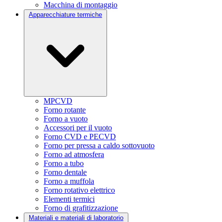
Macchina di montaggio
Apparecchiature termiche
MPCVD
Forno rotante
Forno a vuoto
Accessori per il vuoto
Forno CVD e PECVD
Forno per pressa a caldo sottovuoto
Forno ad atmosfera
Forno a tubo
Forno dentale
Forno a muffola
Forno rotativo elettrico
Elementi termici
Forno di grafitizzazione
Materiali e materiali di laboratorio