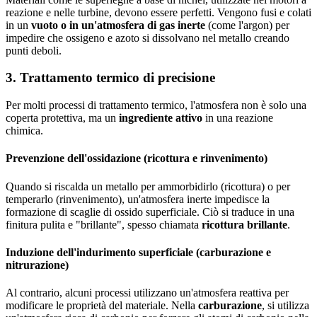
reazione e nelle turbine, devono essere perfetti. Vengono fusi e colati
in un
vuoto o in un'atmosfera di gas inerte
(come l'argon) per
impedire che ossigeno e azoto si dissolvano nel metallo creando
punti deboli.
3. Trattamento termico di precisione
Per molti processi di trattamento termico, l'atmosfera non è solo una
coperta protettiva, ma un
ingrediente attivo
in una reazione
chimica.
Prevenzione dell'ossidazione (ricottura e rinvenimento)
Quando si riscalda un metallo per ammorbidirlo (ricottura) o per
temperarlo (rinvenimento), un'atmosfera inerte impedisce la
formazione di scaglie di ossido superficiale. Ciò si traduce in una
finitura pulita e "brillante", spesso chiamata
ricottura brillante
.
Induzione dell'indurimento superficiale (carburazione e
nitrurazione)
Al contrario, alcuni processi utilizzano un'atmosfera reattiva per
modificare le proprietà del materiale. Nella
carburazione
, si utilizza