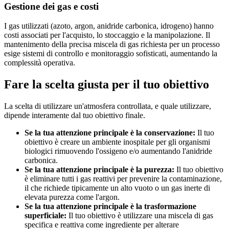
Gestione dei gas e costi
I gas utilizzati (azoto, argon, anidride carbonica, idrogeno) hanno
costi associati per l'acquisto, lo stoccaggio e la manipolazione. Il
mantenimento della precisa miscela di gas richiesta per un processo
esige sistemi di controllo e monitoraggio sofisticati, aumentando la
complessità operativa.
Fare la scelta giusta per il tuo obiettivo
La scelta di utilizzare un'atmosfera controllata, e quale utilizzare,
dipende interamente dal tuo obiettivo finale.
Se la tua attenzione principale è la conservazione:
Il tuo
obiettivo è creare un ambiente inospitale per gli organismi
biologici rimuovendo l'ossigeno e/o aumentando l'anidride
carbonica.
Se la tua attenzione principale è la purezza:
Il tuo obiettivo
è eliminare tutti i gas reattivi per prevenire la contaminazione,
il che richiede tipicamente un alto vuoto o un gas inerte di
elevata purezza come l'argon.
Se la tua attenzione principale è la trasformazione
superficiale:
Il tuo obiettivo è utilizzare una miscela di gas
specifica e reattiva come ingrediente per alterare