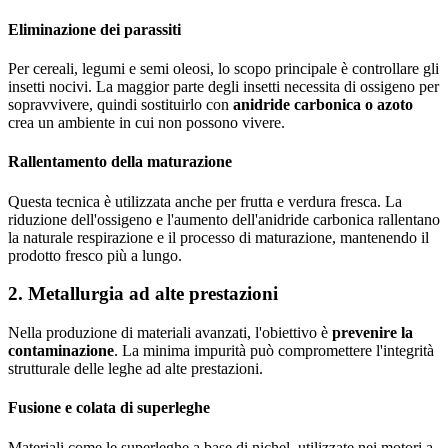
Eliminazione dei parassiti
Per cereali, legumi e semi oleosi, lo scopo principale è controllare gli
insetti nocivi. La maggior parte degli insetti necessita di ossigeno per
sopravvivere, quindi sostituirlo con
anidride carbonica o azoto
crea un ambiente in cui non possono vivere.
Rallentamento della maturazione
Questa tecnica è utilizzata anche per frutta e verdura fresca. La
riduzione dell'ossigeno e l'aumento dell'anidride carbonica rallentano
la naturale respirazione e il processo di maturazione, mantenendo il
prodotto fresco più a lungo.
2. Metallurgia ad alte prestazioni
Nella produzione di materiali avanzati, l'obiettivo è
prevenire la
contaminazione
. La minima impurità può compromettere l'integrità
strutturale delle leghe ad alte prestazioni.
Fusione e colata di superleghe
Materiali come le superleghe a base di nichel, utilizzate nei motori a