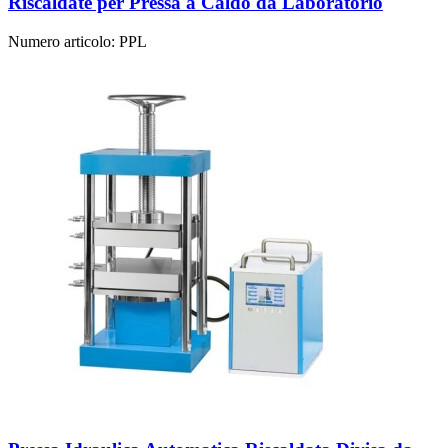
Riscaldate per Pressa a Caldo da Laboratorio
Numero articolo:
PPL