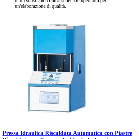
di un sofisticato controllo della temperatura per
un'elaborazione di qualità.
Pressa Idraulica Riscaldata Automatica con Piastre