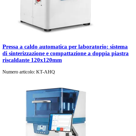
Pressa a caldo automatica per laboratorio: sistema
di sinterizzazione e compattazione a doppia piastra
riscaldante 120x120mm
Numero articolo:
KT-AHQ