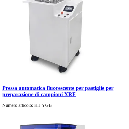
Pressa automatica fluorescente per pastiglie per
preparazione di campioni XRF
Numero articolo:
KT-YGB