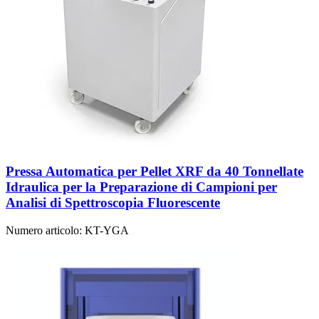
Pressa Automatica per Pellet XRF da 40 Tonnellate
Idraulica per la Preparazione di Campioni per
Analisi di Spettroscopia Fluorescente
Numero articolo:
KT-YGA