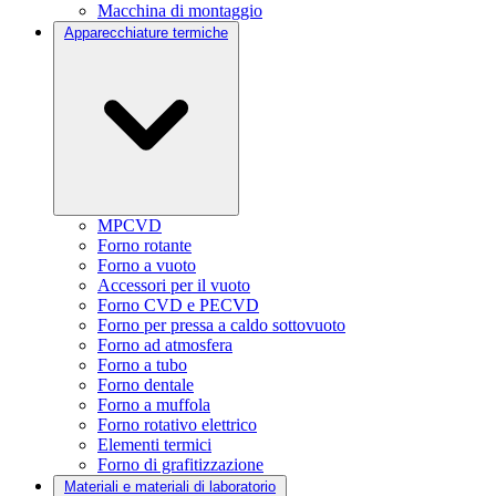
Macchina di montaggio
Apparecchiature termiche
MPCVD
Forno rotante
Forno a vuoto
Accessori per il vuoto
Forno CVD e PECVD
Forno per pressa a caldo sottovuoto
Forno ad atmosfera
Forno a tubo
Forno dentale
Forno a muffola
Forno rotativo elettrico
Elementi termici
Forno di grafitizzazione
Materiali e materiali di laboratorio