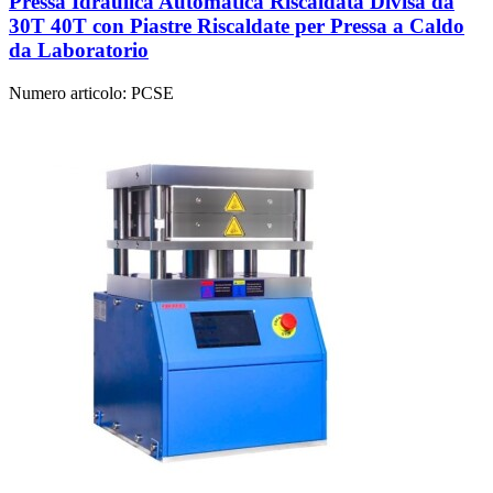
Pressa Idraulica Automatica Riscaldata Divisa da
30T 40T con Piastre Riscaldate per Pressa a Caldo
da Laboratorio
Numero articolo:
PCSE