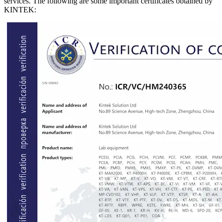
services. The following are some important certificates obtained by
KINTEK: