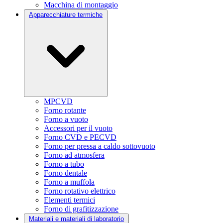
Macchina di montaggio
Apparecchiature termiche
MPCVD
Forno rotante
Forno a vuoto
Accessori per il vuoto
Forno CVD e PECVD
Forno per pressa a caldo sottovuoto
Forno ad atmosfera
Forno a tubo
Forno dentale
Forno a muffola
Forno rotativo elettrico
Elementi termici
Forno di grafitizzazione
Materiali e materiali di laboratorio