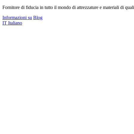
Fornitore di fiducia in tutto il mondo di attrezzature e materiali di quali
Informazioni su
Blog
IT
Italiano