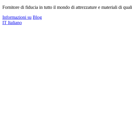
Fornitore di fiducia in tutto il mondo di attrezzature e materiali di quali
Informazioni su
Blog
IT
Italiano