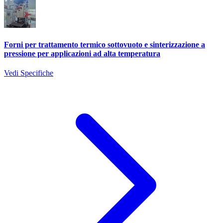
Forni per trattamento termico sottovuoto e sinterizzazione a
pressione per applicazioni ad alta temperatura
Vedi Specifiche