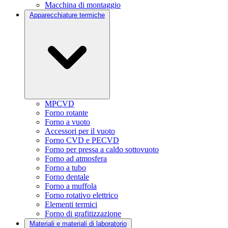
Macchina di montaggio
Apparecchiature termiche
MPCVD
Forno rotante
Forno a vuoto
Accessori per il vuoto
Forno CVD e PECVD
Forno per pressa a caldo sottovuoto
Forno ad atmosfera
Forno a tubo
Forno dentale
Forno a muffola
Forno rotativo elettrico
Elementi termici
Forno di grafitizzazione
Materiali e materiali di laboratorio