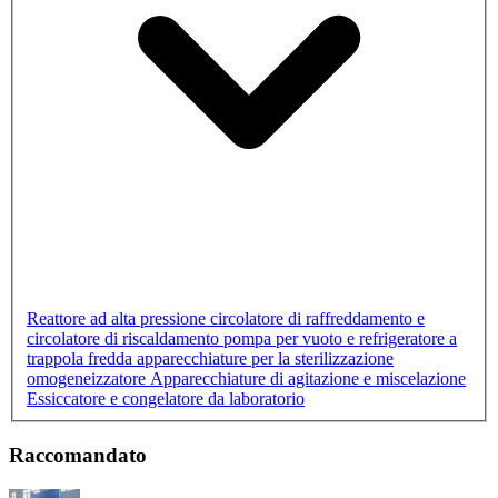
Reattore ad alta pressione
circolatore di raffreddamento e
circolatore di riscaldamento
pompa per vuoto e refrigeratore a
trappola fredda
apparecchiature per la sterilizzazione
omogeneizzatore
Apparecchiature di agitazione e miscelazione
Essiccatore e congelatore da laboratorio
Raccomandato