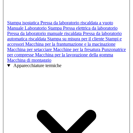
Stampa isostatica
Pressa da laboratorio riscaldata a vuoto
Manuale Laboratorio Stampa
Pressa elettrica da laboratorio
Pressa da laboratorio manuale riscaldata
Pressa da laboratorio
automatica riscaldata
Stampa su misura per il cliente
Stampi e
accessori
Macchina per la frantumazione e la macinazione
Macchina per setacciare
Macchine per la fresatura
Punzonatrice
per compresse
Macchina per la lavorazione della gomma
Macchina di montaggio
Apparecchiature termiche