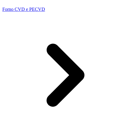
Forno CVD e PECVD