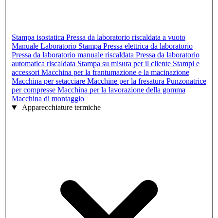
Stampa isostatica
Pressa da laboratorio riscaldata a vuoto
Manuale Laboratorio Stampa
Pressa elettrica da laboratorio
Pressa da laboratorio manuale riscaldata
Pressa da laboratorio
automatica riscaldata
Stampa su misura per il cliente
Stampi e
accessori
Macchina per la frantumazione e la macinazione
Macchina per setacciare
Macchine per la fresatura
Punzonatrice
per compresse
Macchina per la lavorazione della gomma
Macchina di montaggio
Apparecchiature termiche