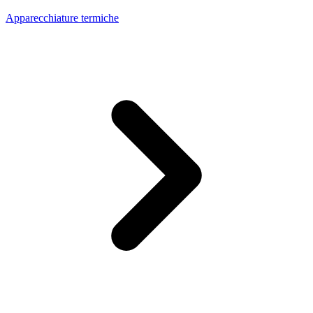
Apparecchiature termiche