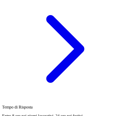
Tempo di Risposta
Entro 8 ore nei giorni lavorativi, 24 ore nei festivi