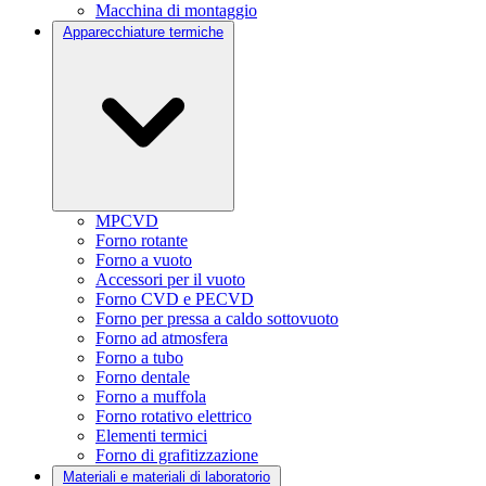
Macchina di montaggio
Apparecchiature termiche
MPCVD
Forno rotante
Forno a vuoto
Accessori per il vuoto
Forno CVD e PECVD
Forno per pressa a caldo sottovuoto
Forno ad atmosfera
Forno a tubo
Forno dentale
Forno a muffola
Forno rotativo elettrico
Elementi termici
Forno di grafitizzazione
Materiali e materiali di laboratorio