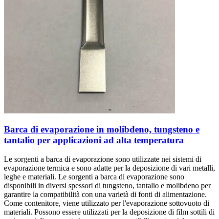
Barca di evaporazione in molibdeno, tungsteno e
tantalio per applicazioni ad alta temperatura
Le sorgenti a barca di evaporazione sono utilizzate nei sistemi di
evaporazione termica e sono adatte per la deposizione di vari metalli,
leghe e materiali. Le sorgenti a barca di evaporazione sono
disponibili in diversi spessori di tungsteno, tantalio e molibdeno per
garantire la compatibilità con una varietà di fonti di alimentazione.
Come contenitore, viene utilizzato per l'evaporazione sottovuoto di
materiali. Possono essere utilizzati per la deposizione di film sottili di