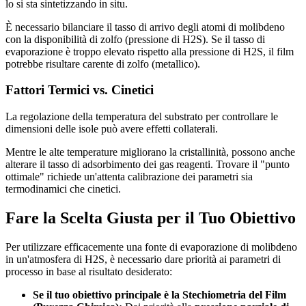
lo si sta sintetizzando in situ.
È necessario bilanciare il tasso di arrivo degli atomi di molibdeno
con la disponibilità di zolfo (pressione di H2S). Se il tasso di
evaporazione è troppo elevato rispetto alla pressione di H2S, il film
potrebbe risultare carente di zolfo (metallico).
Fattori Termici vs. Cinetici
La regolazione della temperatura del substrato per controllare le
dimensioni delle isole può avere effetti collaterali.
Mentre le alte temperature migliorano la cristallinità, possono anche
alterare il tasso di adsorbimento dei gas reagenti. Trovare il "punto
ottimale" richiede un'attenta calibrazione dei parametri sia
termodinamici che cinetici.
Fare la Scelta Giusta per il Tuo Obiettivo
Per utilizzare efficacemente una fonte di evaporazione di molibdeno
in un'atmosfera di H2S, è necessario dare priorità ai parametri di
processo in base al risultato desiderato:
Se il tuo obiettivo principale è la Stechiometria del Film