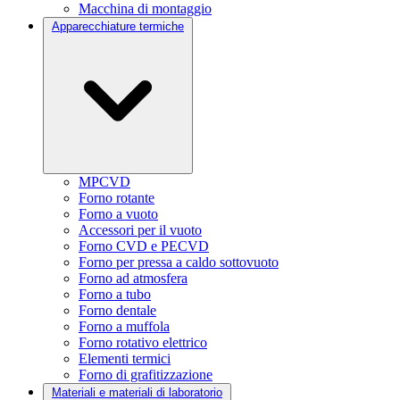
Macchina di montaggio
Apparecchiature termiche
MPCVD
Forno rotante
Forno a vuoto
Accessori per il vuoto
Forno CVD e PECVD
Forno per pressa a caldo sottovuoto
Forno ad atmosfera
Forno a tubo
Forno dentale
Forno a muffola
Forno rotativo elettrico
Elementi termici
Forno di grafitizzazione
Materiali e materiali di laboratorio