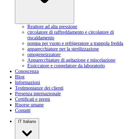
Reattore ad alta pressione
circolatore di raffreddamento e circolatore di
riscaldamento
pompa per vuoto e refrigeratore a trappola fredda
apparecchiature per la sterilizzazione
omogeneizzatore
Apparecchiature di agitazione e miscelazione
Essiccatore e congelatore da laboratorio
Conoscenza
Blog
Informazioni
Testimonianze dei clienti
Presenza internazionale
Certificati e premi
Risorse umane
Contatti
IT
Italiano