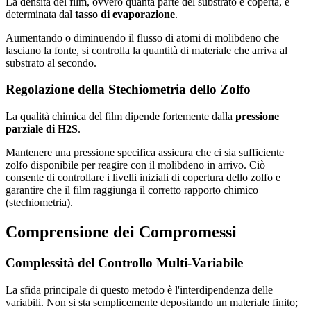
La densità del film, ovvero quanta parte del substrato è coperta, è
determinata dal
tasso di evaporazione
.
Aumentando o diminuendo il flusso di atomi di molibdeno che
lasciano la fonte, si controlla la quantità di materiale che arriva al
substrato al secondo.
Regolazione della Stechiometria dello Zolfo
La qualità chimica del film dipende fortemente dalla
pressione
parziale di H2S
.
Mantenere una pressione specifica assicura che ci sia sufficiente
zolfo disponibile per reagire con il molibdeno in arrivo. Ciò
consente di controllare i livelli iniziali di copertura dello zolfo e
garantire che il film raggiunga il corretto rapporto chimico
(stechiometria).
Comprensione dei Compromessi
Complessità del Controllo Multi-Variabile
La sfida principale di questo metodo è l'interdipendenza delle
variabili. Non si sta semplicemente depositando un materiale finito;