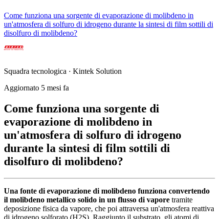
Come funziona una sorgente di evaporazione di molibdeno in
un'atmosfera di solfuro di idrogeno durante la sintesi di film sottili di
disolfuro di molibdeno?
Squadra tecnologica · Kintek Solution
Aggiornato 5 mesi fa
Come funziona una sorgente di
evaporazione di molibdeno in
un'atmosfera di solfuro di idrogeno
durante la sintesi di film sottili di
disolfuro di molibdeno?
Una fonte di evaporazione di molibdeno funziona convertendo
il molibdeno metallico solido in un flusso di vapore
tramite
deposizione fisica da vapore, che poi attraversa un'atmosfera reattiva
di idrogeno solforato (H2S). Raggiunto il substrato, gli atomi di