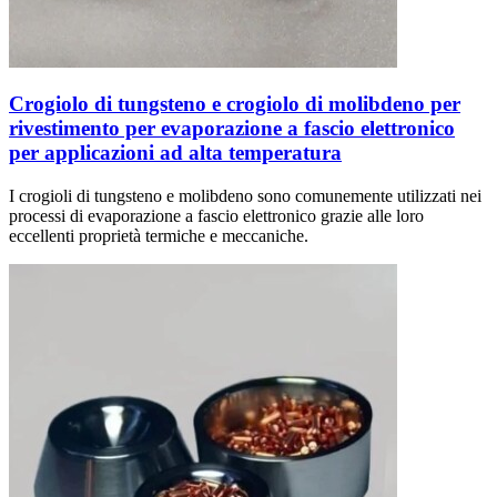
Crogiolo di tungsteno e crogiolo di molibdeno per
rivestimento per evaporazione a fascio elettronico
per applicazioni ad alta temperatura
I crogioli di tungsteno e molibdeno sono comunemente utilizzati nei
processi di evaporazione a fascio elettronico grazie alle loro
eccellenti proprietà termiche e meccaniche.