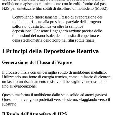
molibdeno reagiscono chimicamente con lo zolfo fornito dal gas
H2S per sintetizzare film sottili di disolfuro di molibdeno (MoS2).
Controllando rigorosamente il tasso di evaporazione del
molibdeno rispetto alla pressione parziale dell'idrogeno
solforato, questa tecnica va oltre la semplice
deposizione. Consente l'ingegnerizzazione precisa delle
dimensioni dei nano-isole, della densità di copertura e
della stechiometria dello zolfo nel film sottile finale.
I Principi della Deposizione Reattiva
Generazione del Flusso di Vapore
Il processo inizia con un bersaglio solido di molibdeno metallico.
Utilizzando una fonte di energia termica, come un fascio di elettroni,
un laser o un riscaldamento resistivo, il bersaglio viene riscaldato
fino all'evaporazione.
Questo trasforma il molibdeno dallo stato solido ad atomi gassosi.
Questi atomi vengono proiettati verso l'esterno, viaggiando verso il
substrato.
Il Ruolo dell'Atmosfera di H2S