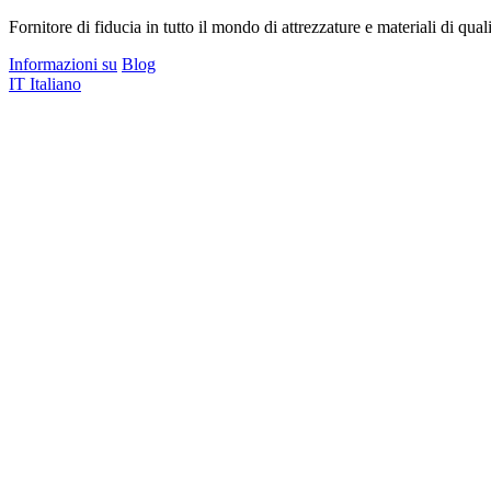
Fornitore di fiducia in tutto il mondo di attrezzature e materiali di quali
Informazioni su
Blog
IT
Italiano