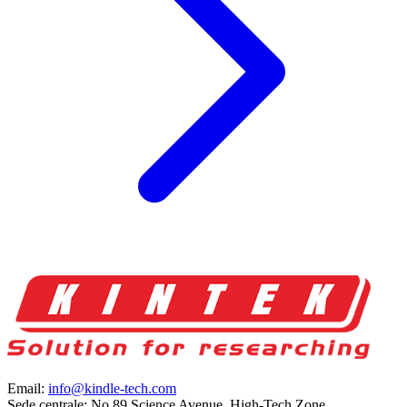
Email:
info@kindle-tech.com
Sede centrale: No.89 Science Avenue, High-Tech Zone,