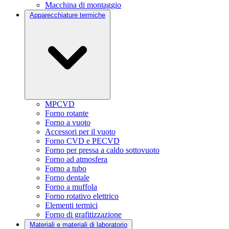
Macchina di montaggio
Apparecchiature termiche
MPCVD
Forno rotante
Forno a vuoto
Accessori per il vuoto
Forno CVD e PECVD
Forno per pressa a caldo sottovuoto
Forno ad atmosfera
Forno a tubo
Forno dentale
Forno a muffola
Forno rotativo elettrico
Elementi termici
Forno di grafitizzazione
Materiali e materiali di laboratorio