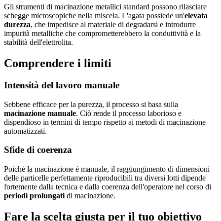
Gli strumenti di macinazione metallici standard possono rilasciare
schegge microscopiche nella miscela. L'agata possiede un'
elevata
durezza
, che impedisce al materiale di degradarsi e introdurre
impurità metalliche che comprometterebbero la conduttività e la
stabilità dell'elettrolita.
Comprendere i limiti
Intensità del lavoro manuale
Sebbene efficace per la purezza, il processo si basa sulla
macinazione manuale
. Ciò rende il processo laborioso e
dispendioso in termini di tempo rispetto ai metodi di macinazione
automatizzati.
Sfide di coerenza
Poiché la macinazione è manuale, il raggiungimento di dimensioni
delle particelle perfettamente riproducibili tra diversi lotti dipende
fortemente dalla tecnica e dalla coerenza dell'operatore nel corso di
periodi prolungati
di macinazione.
Fare la scelta giusta per il tuo obiettivo