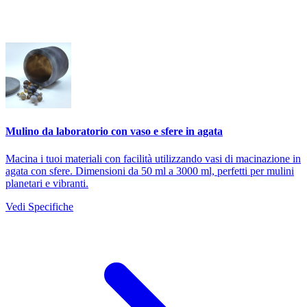
Mulino da laboratorio con vaso e sfere in agata
Macina i tuoi materiali con facilità utilizzando vasi di macinazione in
agata con sfere. Dimensioni da 50 ml a 3000 ml, perfetti per mulini
planetari e vibranti.
Vedi Specifiche