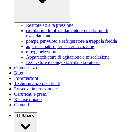
Reattore ad alta pressione
circolatore di raffreddamento e circolatore di
riscaldamento
pompa per vuoto e refrigeratore a trappola fredda
apparecchiature per la sterilizzazione
omogeneizzatore
Apparecchiature di agitazione e miscelazione
Essiccatore e congelatore da laboratorio
Conoscenza
Blog
Informazioni
Testimonianze dei clienti
Presenza internazionale
Certificati e premi
Risorse umane
Contatti
IT
Italiano