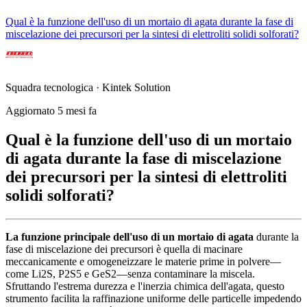
Qual è la funzione dell'uso di un mortaio di agata durante la fase di
miscelazione dei precursori per la sintesi di elettroliti solidi solforati?
Squadra tecnologica · Kintek Solution
Aggiornato 5 mesi fa
Qual è la funzione dell'uso di un mortaio
di agata durante la fase di miscelazione
dei precursori per la sintesi di elettroliti
solidi solforati?
La funzione principale dell'uso di un mortaio di agata
durante la
fase di miscelazione dei precursori è quella di macinare
meccanicamente e omogeneizzare le materie prime in polvere—
come Li2S, P2S5 e GeS2—senza contaminare la miscela.
Sfruttando l'estrema durezza e l'inerzia chimica dell'agata, questo
strumento facilita la raffinazione uniforme delle particelle impedendo