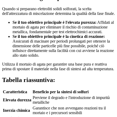
Quando si preparano elettroliti solidi solforati, la scelta
dell'attrezzatura di miscelazione determina la qualità della fase finale.
Se il tuo obiettivo principale è l'elevata purezza:
Affidati al
mortaio di agata per eliminare il rischio di contaminazione
metallica, fondamentale per test elettrochimici accurati.
Se il tuo obiettivo principale è la cinetica di reazione:
Assicurati di macinare per periodi prolungati per ottenere la
dimensione delle particelle più fine possibile, poiché ciò
influisce direttamente sulla facilità con cui avviene la reazione
allo stato solido.
Utilizza il mortaio di agata per garantire una base pura e reattiva
prima di spostare il materiale nella fase di sintesi ad alta temperatura.
Tabella riassuntiva:
Caratteristica
Beneficio per la sintesi di solfuri
Previene il degrado e l'introduzione di impurità
Elevata durezza
metalliche
Garantisce che non avvengano reazioni tra il
Inerzia chimica
mortaio e i precursori sensibili