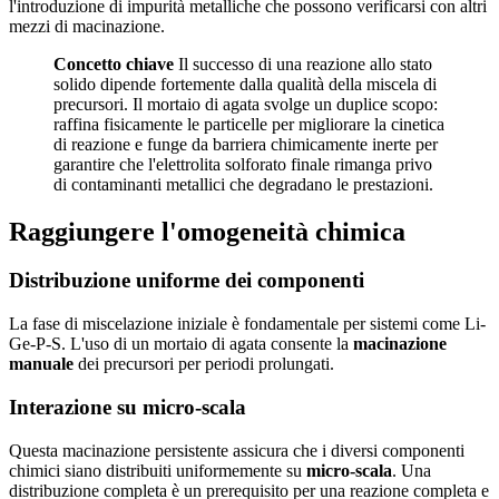
l'introduzione di impurità metalliche che possono verificarsi con altri
mezzi di macinazione.
Concetto chiave
Il successo di una reazione allo stato
solido dipende fortemente dalla qualità della miscela di
precursori. Il mortaio di agata svolge un duplice scopo:
raffina fisicamente le particelle per migliorare la cinetica
di reazione e funge da barriera chimicamente inerte per
garantire che l'elettrolita solforato finale rimanga privo
di contaminanti metallici che degradano le prestazioni.
Raggiungere l'omogeneità chimica
Distribuzione uniforme dei componenti
La fase di miscelazione iniziale è fondamentale per sistemi come Li-
Ge-P-S. L'uso di un mortaio di agata consente la
macinazione
manuale
dei precursori per periodi prolungati.
Interazione su micro-scala
Questa macinazione persistente assicura che i diversi componenti
chimici siano distribuiti uniformemente su
micro-scala
. Una
distribuzione completa è un prerequisito per una reazione completa e