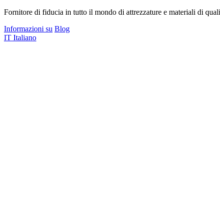
Fornitore di fiducia in tutto il mondo di attrezzature e materiali di quali
Informazioni su
Blog
IT
Italiano