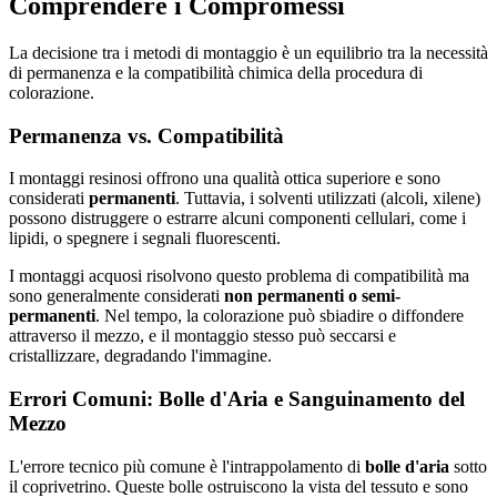
Comprendere i Compromessi
La decisione tra i metodi di montaggio è un equilibrio tra la necessità
di permanenza e la compatibilità chimica della procedura di
colorazione.
Permanenza vs. Compatibilità
I montaggi resinosi offrono una qualità ottica superiore e sono
considerati
permanenti
. Tuttavia, i solventi utilizzati (alcoli, xilene)
possono distruggere o estrarre alcuni componenti cellulari, come i
lipidi, o spegnere i segnali fluorescenti.
I montaggi acquosi risolvono questo problema di compatibilità ma
sono generalmente considerati
non permanenti o semi-
permanenti
. Nel tempo, la colorazione può sbiadire o diffondere
attraverso il mezzo, e il montaggio stesso può seccarsi e
cristallizzare, degradando l'immagine.
Errori Comuni: Bolle d'Aria e Sanguinamento del
Mezzo
L'errore tecnico più comune è l'intrappolamento di
bolle d'aria
sotto
il coprivetrino. Queste bolle ostruiscono la vista del tessuto e sono