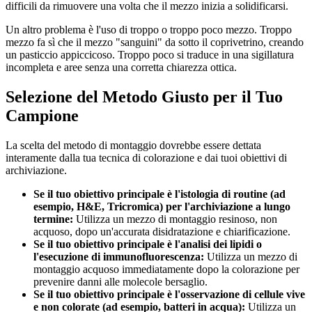
difficili da rimuovere una volta che il mezzo inizia a solidificarsi.
Un altro problema è l'uso di troppo o troppo poco mezzo. Troppo
mezzo fa sì che il mezzo "sanguini" da sotto il coprivetrino, creando
un pasticcio appiccicoso. Troppo poco si traduce in una sigillatura
incompleta e aree senza una corretta chiarezza ottica.
Selezione del Metodo Giusto per il Tuo
Campione
La scelta del metodo di montaggio dovrebbe essere dettata
interamente dalla tua tecnica di colorazione e dai tuoi obiettivi di
archiviazione.
Se il tuo obiettivo principale è l'istologia di routine (ad
esempio, H&E, Tricromica) per l'archiviazione a lungo
termine:
Utilizza un mezzo di montaggio resinoso, non
acquoso, dopo un'accurata disidratazione e chiarificazione.
Se il tuo obiettivo principale è l'analisi dei lipidi o
l'esecuzione di immunofluorescenza:
Utilizza un mezzo di
montaggio acquoso immediatamente dopo la colorazione per
prevenire danni alle molecole bersaglio.
Se il tuo obiettivo principale è l'osservazione di cellule vive
e non colorate (ad esempio, batteri in acqua):
Utilizza un