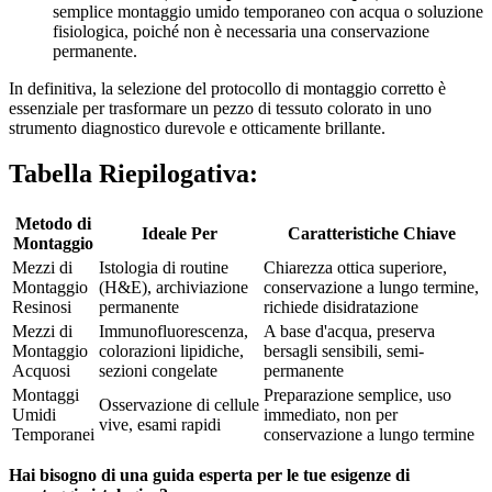
semplice montaggio umido temporaneo con acqua o soluzione
fisiologica, poiché non è necessaria una conservazione
permanente.
In definitiva, la selezione del protocollo di montaggio corretto è
essenziale per trasformare un pezzo di tessuto colorato in uno
strumento diagnostico durevole e otticamente brillante.
Tabella Riepilogativa:
Metodo di
Ideale Per
Caratteristiche Chiave
Montaggio
Mezzi di
Istologia di routine
Chiarezza ottica superiore,
Montaggio
(H&E), archiviazione
conservazione a lungo termine,
Resinosi
permanente
richiede disidratazione
Mezzi di
Immunofluorescenza,
A base d'acqua, preserva
Montaggio
colorazioni lipidiche,
bersagli sensibili, semi-
Acquosi
sezioni congelate
permanente
Montaggi
Preparazione semplice, uso
Osservazione di cellule
Umidi
immediato, non per
vive, esami rapidi
Temporanei
conservazione a lungo termine
Hai bisogno di una guida esperta per le tue esigenze di