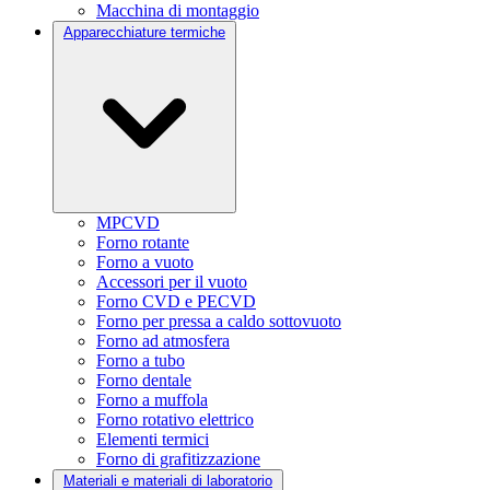
Macchina di montaggio
Apparecchiature termiche
MPCVD
Forno rotante
Forno a vuoto
Accessori per il vuoto
Forno CVD e PECVD
Forno per pressa a caldo sottovuoto
Forno ad atmosfera
Forno a tubo
Forno dentale
Forno a muffola
Forno rotativo elettrico
Elementi termici
Forno di grafitizzazione
Materiali e materiali di laboratorio