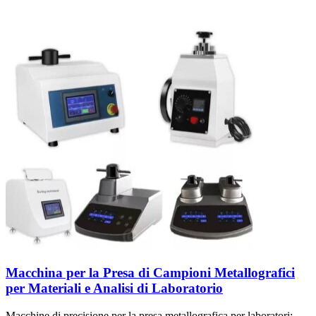
Macchina per la Presa di Campioni Metallografici
per Materiali e Analisi di Laboratorio
Macchine di precisione per la presa metallografica per laboratori: