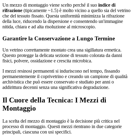
Un mezzo di montaggio viene scelto perché il suo
indice di
rifrazione
(tipicamente ~1.5) è molto vicino a quello sia del vetrino
che del tessuto fissato. Questa uniformità minimizza la rifrazione
della luce, riducendo la dispersione e consentendo un'immagine
nitida, chiara e ad alta risoluzione al microscopio.
Garantire la Conservazione a Lungo Termine
Un vetrino correttamente montato crea una sigillatura ermetica.
Questo protegge la delicata sezione di tessuto colorata da danni
fisici, polvere, ossidazione e crescita microbica.
I mezzi resinosi permanenti si induriscono nel tempo, fissando
permanentemente il coprivetrino e creando un campione di qualità
archivistica che può essere conservato e studiato per anni o
addirittura decenni senza una significativa degradazione.
Il Cuore della Tecnica: I Mezzi di
Montaggio
La scelta del mezzo di montaggio è la decisione più critica nel
processo di montaggio. Questi mezzi rientrano in due categorie
principali, ciascuna con usi specifici.