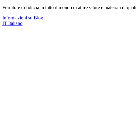
Fornitore di fiducia in tutto il mondo di attrezzature e materiali di quali
Informazioni su
Blog
IT
Italiano