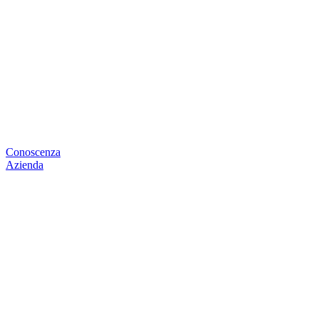
Conoscenza
Azienda