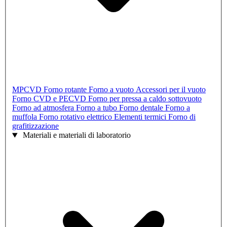
MPCVD
Forno rotante
Forno a vuoto
Accessori per il vuoto
Forno CVD e PECVD
Forno per pressa a caldo sottovuoto
Forno ad atmosfera
Forno a tubo
Forno dentale
Forno a
muffola
Forno rotativo elettrico
Elementi termici
Forno di
grafitizzazione
Materiali e materiali di laboratorio