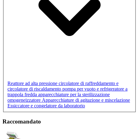
Reattore ad alta pressione
circolatore di raffreddamento e
circolatore di riscaldamento
pompa per vuoto e refrigeratore a
trappola fredda
apparecchiature per la sterilizzazione
omogeneizzatore
Apparecchiature di agitazione e miscelazione
Essiccatore e congelatore da laboratorio
Raccomandato