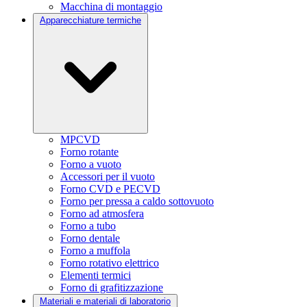
Macchina di montaggio
Apparecchiature termiche
MPCVD
Forno rotante
Forno a vuoto
Accessori per il vuoto
Forno CVD e PECVD
Forno per pressa a caldo sottovuoto
Forno ad atmosfera
Forno a tubo
Forno dentale
Forno a muffola
Forno rotativo elettrico
Elementi termici
Forno di grafitizzazione
Materiali e materiali di laboratorio