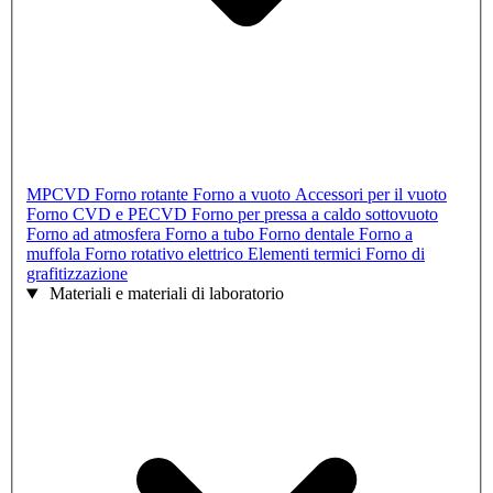
MPCVD
Forno rotante
Forno a vuoto
Accessori per il vuoto
Forno CVD e PECVD
Forno per pressa a caldo sottovuoto
Forno ad atmosfera
Forno a tubo
Forno dentale
Forno a
muffola
Forno rotativo elettrico
Elementi termici
Forno di
grafitizzazione
Materiali e materiali di laboratorio