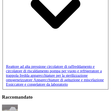
Reattore ad alta pressione
circolatore di raffreddamento e
circolatore di riscaldamento
pompa per vuoto e refrigeratore a
trappola fredda
apparecchiature per la sterilizzazione
omogeneizzatore
Apparecchiature di agitazione e miscelazione
Essiccatore e congelatore da laboratorio
Raccomandato