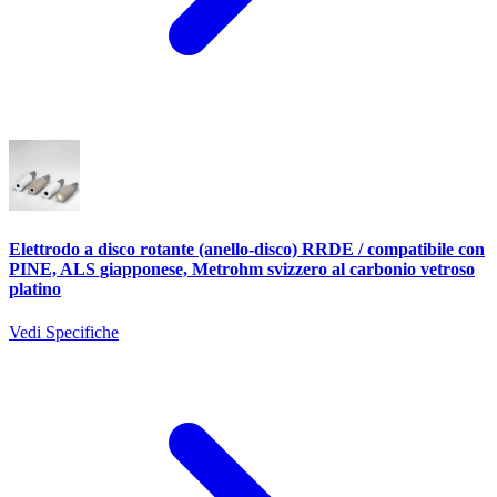
Elettrodo a disco rotante (anello-disco) RRDE / compatibile con
PINE, ALS giapponese, Metrohm svizzero al carbonio vetroso
platino
Vedi Specifiche