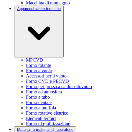
Macchina di montaggio
Apparecchiature termiche
MPCVD
Forno rotante
Forno a vuoto
Accessori per il vuoto
Forno CVD e PECVD
Forno per pressa a caldo sottovuoto
Forno ad atmosfera
Forno a tubo
Forno dentale
Forno a muffola
Forno rotativo elettrico
Elementi termici
Forno di grafitizzazione
Materiali e materiali di laboratorio