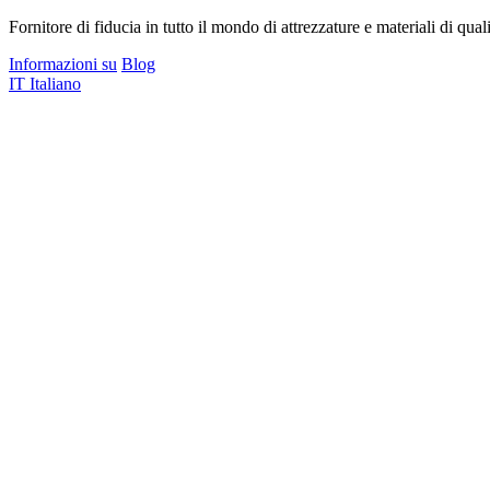
Fornitore di fiducia in tutto il mondo di attrezzature e materiali di quali
Informazioni su
Blog
IT
Italiano