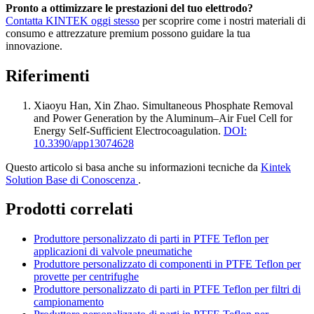
Pronto a ottimizzare le prestazioni del tuo elettrodo?
Contatta KINTEK oggi stesso
per scoprire come i nostri materiali di
consumo e attrezzature premium possono guidare la tua
innovazione.
Riferimenti
Xiaoyu Han, Xin Zhao
.
Simultaneous Phosphate Removal
and Power Generation by the Aluminum–Air Fuel Cell for
Energy Self-Sufficient Electrocoagulation
.
DOI:
10.3390/app13074628
Questo articolo si basa anche su informazioni tecniche da
Kintek
Solution Base di Conoscenza
.
Prodotti correlati
Produttore personalizzato di parti in PTFE Teflon per
applicazioni di valvole pneumatiche
Produttore personalizzato di componenti in PTFE Teflon per
provette per centrifughe
Produttore personalizzato di parti in PTFE Teflon per filtri di
campionamento