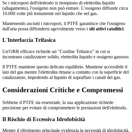
Se i micropori dell'elettrodo si riempiono di elettrolita liquido
(allagamento), l'ossigeno non può entrare. L'ossigeno diffonde circa
10.000 volte più lentamente nel liquido che nel gas.
Mantenendo asciutti i micropori, il PTFE garantisce che l'ossigeno
dall'aria possa diffondersi agevolmente verso i
siti attivi catalitici
.
L'Interfaccia Trifasica
Un'ORR efficace richiede un "Confine Trifasico" in cui si
incontrano catalizzatore solido, elettrolita liquido e ossigeno gassoso.
Il PTFE mantiene questo delicato equilibrio. Mantiene accessibile il
lato del gas mentre l'elettrolita rimane a contatto con la superficie del
catalizzatore, impedendo al liquido di sopraffare i canali del gas.
Considerazioni Critiche e Compromessi
Sebbene il PTFE sia essenziale, la sua applicazione richiede
precisione per evitare di compromettere le prestazioni dell'elettrodo.
Il Rischio di Eccessiva Idrofobicità
Mentre il riferimento principale evidenzia la necessità di idrofobicità,