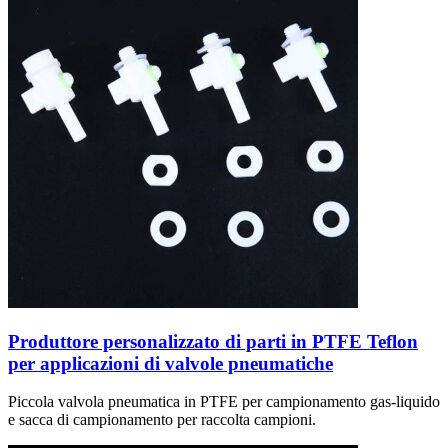
Produttore personalizzato di parti in PTFE Teflon
per applicazioni di valvole pneumatiche
Piccola valvola pneumatica in PTFE per campionamento gas-liquido
e sacca di campionamento per raccolta campioni.