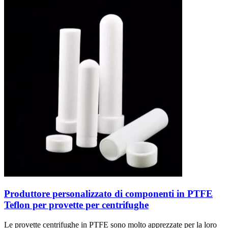
Produttore personalizzato di componenti in PTFE
Teflon per provette per centrifughe
Le provette centrifughe in PTFE sono molto apprezzate per la loro