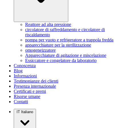
Reattore ad alta pressione
circolatore di raffreddamento e circolatore di
riscaldamento
pompa per vuoto e refrigeratore a trappola fredda
apparecchiature per la sterilizzazione
omogeneizzatore
Apparecchiature di agitazione e miscelazione
Essiccatore e congelatore da laboratorio
Conoscenza
Blog
Informazioni
Testimonianze dei clienti
Presenza internazionale
Certificati e premi
Risorse umane
Contatti
IT
Italiano