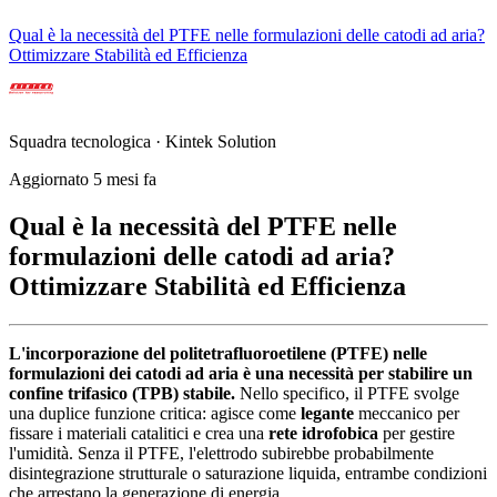
Qual è la necessità del PTFE nelle formulazioni delle catodi ad aria?
Ottimizzare Stabilità ed Efficienza
Squadra tecnologica · Kintek Solution
Aggiornato 5 mesi fa
Qual è la necessità del PTFE nelle
formulazioni delle catodi ad aria?
Ottimizzare Stabilità ed Efficienza
L'incorporazione del politetrafluoroetilene (PTFE) nelle
formulazioni dei catodi ad aria è una necessità per stabilire un
confine trifasico (TPB) stabile.
Nello specifico, il PTFE svolge
una duplice funzione critica: agisce come
legante
meccanico per
fissare i materiali catalitici e crea una
rete idrofobica
per gestire
l'umidità. Senza il PTFE, l'elettrodo subirebbe probabilmente
disintegrazione strutturale o saturazione liquida, entrambe condizioni
che arrestano la generazione di energia.