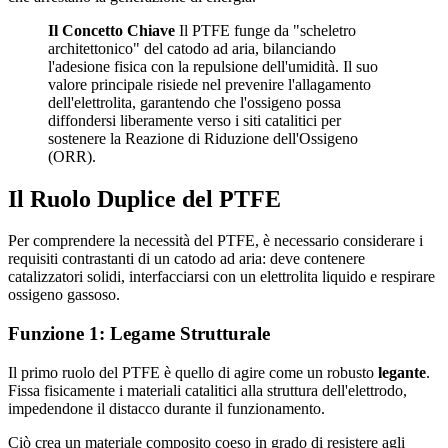
Il Concetto Chiave
Il PTFE funge da "scheletro
architettonico" del catodo ad aria, bilanciando
l'adesione fisica con la repulsione dell'umidità. Il suo
valore principale risiede nel prevenire l'allagamento
dell'elettrolita, garantendo che l'ossigeno possa
diffondersi liberamente verso i siti catalitici per
sostenere la Reazione di Riduzione dell'Ossigeno
(ORR).
Il Ruolo Duplice del PTFE
Per comprendere la necessità del PTFE, è necessario considerare i
requisiti contrastanti di un catodo ad aria: deve contenere
catalizzatori solidi, interfacciarsi con un elettrolita liquido e respirare
ossigeno gassoso.
Funzione 1: Legame Strutturale
Il primo ruolo del PTFE è quello di agire come un robusto
legante
.
Fissa fisicamente i materiali catalitici alla struttura dell'elettrodo,
impedendone il distacco durante il funzionamento.
Ciò crea un materiale composito coeso in grado di resistere agli