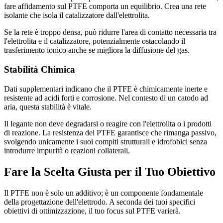
fare affidamento sul PTFE comporta un equilibrio. Crea una rete
isolante che isola il catalizzatore dall'elettrolita.
Se la rete è troppo densa, può ridurre l'area di contatto necessaria tra
l'elettrolita e il catalizzatore, potenzialmente ostacolando il
trasferimento ionico anche se migliora la diffusione del gas.
Stabilità Chimica
Dati supplementari indicano che il PTFE è chimicamente inerte e
resistente ad acidi forti e corrosione. Nel contesto di un catodo ad
aria, questa stabilità è vitale.
Il legante non deve degradarsi o reagire con l'elettrolita o i prodotti
di reazione. La resistenza del PTFE garantisce che rimanga passivo,
svolgendo unicamente i suoi compiti strutturali e idrofobici senza
introdurre impurità o reazioni collaterali.
Fare la Scelta Giusta per il Tuo Obiettivo
Il PTFE non è solo un additivo; è un componente fondamentale
della progettazione dell'elettrodo. A seconda dei tuoi specifici
obiettivi di ottimizzazione, il tuo focus sul PTFE varierà.