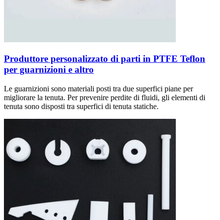
Produttore personalizzato di parti in PTFE Teflon
per guarnizioni e altro
Le guarnizioni sono materiali posti tra due superfici piane per
migliorare la tenuta. Per prevenire perdite di fluidi, gli elementi di
tenuta sono disposti tra superfici di tenuta statiche.