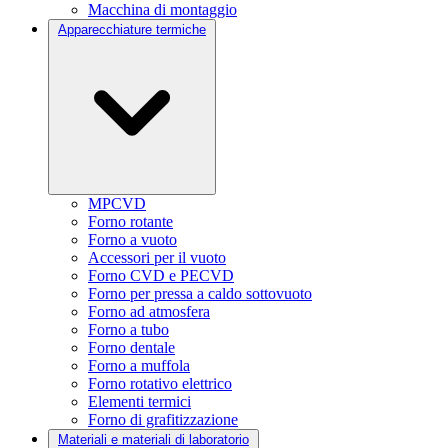
Macchina di montaggio
Apparecchiature termiche
MPCVD
Forno rotante
Forno a vuoto
Accessori per il vuoto
Forno CVD e PECVD
Forno per pressa a caldo sottovuoto
Forno ad atmosfera
Forno a tubo
Forno dentale
Forno a muffola
Forno rotativo elettrico
Elementi termici
Forno di grafitizzazione
Materiali e materiali di laboratorio