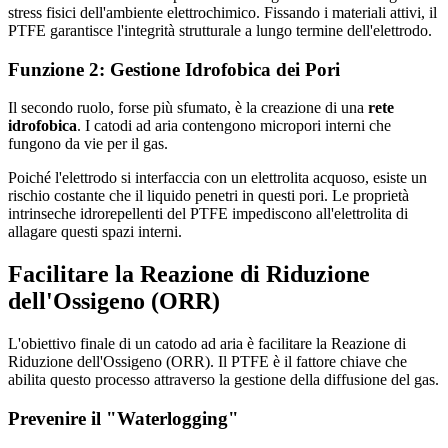
stress fisici dell'ambiente elettrochimico. Fissando i materiali attivi, il
PTFE garantisce l'integrità strutturale a lungo termine dell'elettrodo.
Funzione 2: Gestione Idrofobica dei Pori
Il secondo ruolo, forse più sfumato, è la creazione di una
rete
idrofobica
. I catodi ad aria contengono micropori interni che
fungono da vie per il gas.
Poiché l'elettrodo si interfaccia con un elettrolita acquoso, esiste un
rischio costante che il liquido penetri in questi pori. Le proprietà
intrinseche idrorepellenti del PTFE impediscono all'elettrolita di
allagare questi spazi interni.
Facilitare la Reazione di Riduzione
dell'Ossigeno (ORR)
L'obiettivo finale di un catodo ad aria è facilitare la Reazione di
Riduzione dell'Ossigeno (ORR). Il PTFE è il fattore chiave che
abilita questo processo attraverso la gestione della diffusione del gas.
Prevenire il "Waterlogging"